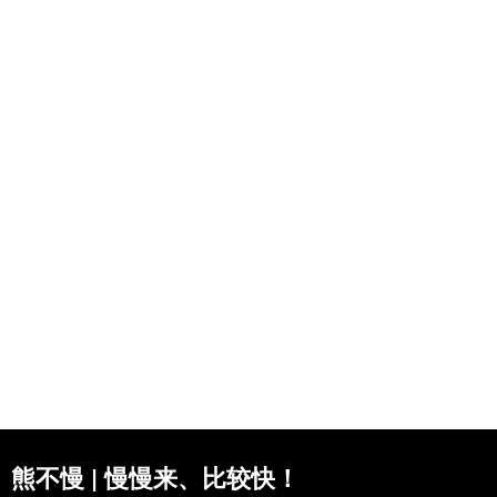
熊不慢 | 慢慢来、比较快！