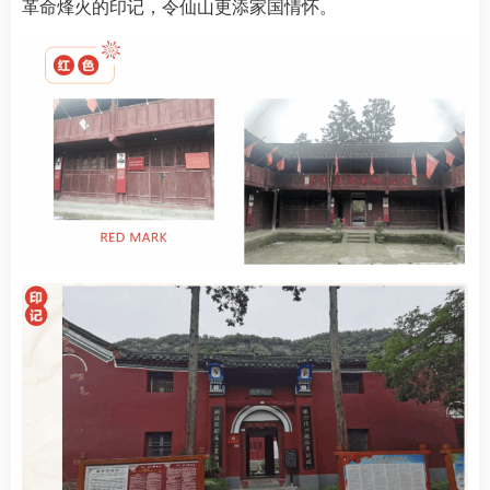
革命烽火的印记，令仙山更添家国情怀。