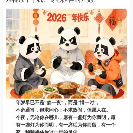
守岁早已不是“熬一夜”，而是“惜一时”。
不必通宵，但求同心；不求热闹，但愿人在。
今夜，无论你在哪儿，愿有一盏灯为你而明，愿
有一盏灯为你而明，有一席话为你而留，有一个
家，稳稳接住你这一年的风尘。