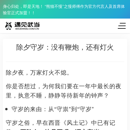
身心归处，即是天地！ “熊猫不慢”之慢师傅作为官方代言人及首席体
验官正式加盟！！
除夕守岁：没有鞭炮，还有灯火
除夕夜，万家灯火不熄。
你是否想过，为何我们要在一年中最长的夜
里，执意不睡，静静等待新年的钟声？
守岁的来由：从“守祟”到“守岁”
守岁之俗，早在西晋《风土记》中已有记