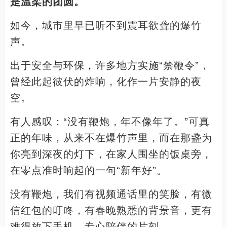
是温柔的团圆。
如今，城市里早已听不到震耳欲聋的爆竹
声。
出于安全与环保，许多地方实施“禁鞭令”，
曾经此起彼伏的炸响，化作一片安静的夜
空。
有人感叹：“没有鞭炮，年不像年了。”可真
正的年味，从来不在爆竹声里，而在那盏为
你亮到深夜的灯下，在家人围坐的饭桌旁，
在零点准时响起的一句“新年好”。
没有鞭炮，我们有视频通话里的笑脸，有微
信红包的叮咚，有春晚熟悉的背景音，更有
难得放下手机、专心陪伴的片刻。