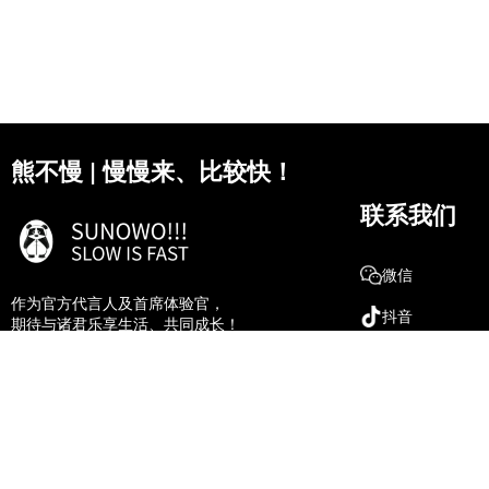
熊不慢 | 慢慢来、比较快！
联系我们
微信
作为官方代言人及首席体验官，
抖音
期待与诸君乐享生活、共同成长！
微博
18807284511
湖北省.十堰市