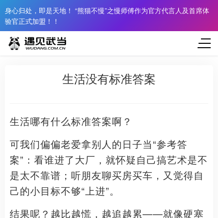
身心归处，即是天地！ “熊猫不慢”之慢师傅作为官方代言人及首席体
验官正式加盟！！
生活没有标准答案
生活哪有什么标准答案啊？
可我们偏偏老爱拿别人的日子当“参考答
案”：看谁进了大厂，就怀疑自己搞艺术是不
是太不靠谱；听朋友聊买房买车，又觉得自
己的小目标不够“上进”。
结果呢？越比越慌，越追越累——就像硬塞