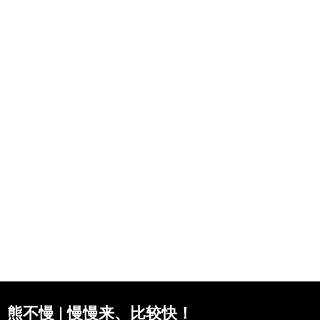
熊不慢 | 慢慢来、比较快！